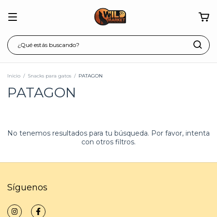
Inicio
/
Snacks para gatos
/
PATAGON
PATAGON
No tenemos resultados para tu búsqueda. Por favor, intenta
con otros filtros.
Síguenos