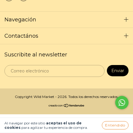
Navegación
Contactános
Suscribite al newsletter
Copyright Wild Market - 2026. Todos los derechos reservados.
Al navegar por este sitio
aceptas el uso de
Entendido
cookies
para agilizar tu experiencia de compra.