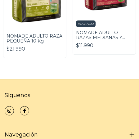
AGOTADO
NOMADE ADULTO
NOMADE ADULTO RAZA
RAZAS MEDIANAS Y
PEQUEÑA 10 Kg
GRANDES 3 KG.
$11.990
$21.990
Síguenos
Navegación