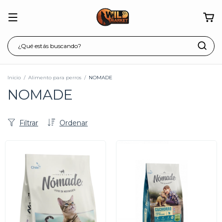
Inicio
/
Alimento para perros
/
NOMADE
NOMADE
Filtrar
Ordenar