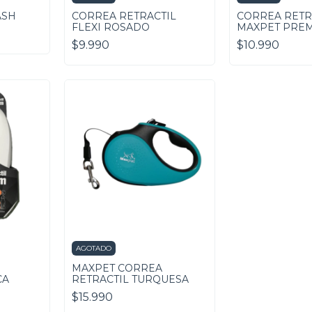
ASH
CORREA RETRACTIL
CORREA RETR
FLEXI ROSADO
MAXPET PREM
$9.990
$10.990
AGOTADO
MAXPET CORREA
CA
RETRACTIL TURQUESA
$15.990