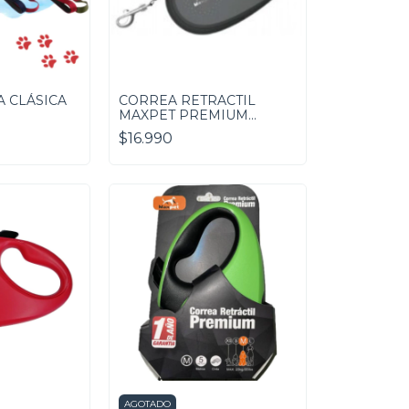
A CLÁSICA
CORREA RETRACTIL
MAXPET PREMIUM
NEGRO
$16.990
AGOTADO