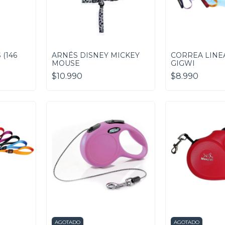
(146
ARNÉS DISNEY MICKEY
CORREA LINE
MOUSE
GIGWI
$10.990
$8.990
AGOTADO
AGOTADO