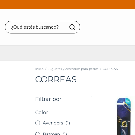
Inicio
/
Juguetes y Accesorios para perros
/
CORREAS
CORREAS
Filtrar por
Color
Avengers
(1)
Batman
(1)