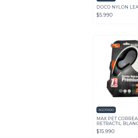
DOCO NYLON LE
$5.990
AGOTADO
MAX PET CORREA
RETRACTIL BLAN
$15.990