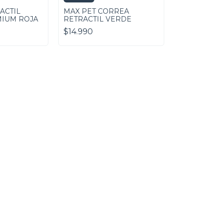
ACTIL
MAX PET CORREA
IUM ROJA
RETRACTIL VERDE
$14.990