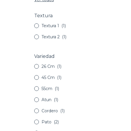
Textura
Textura 1
(1)
Textura 2
(1)
Variedad
26 Cm
(1)
45 Cm
(1)
55cm
(1)
Atun
(1)
Cordero
(1)
Pato
(2)