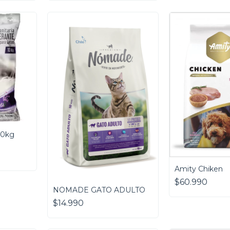
10kg
Amity Chiken
$60.990
NOMADE GATO ADULTO
$14.990