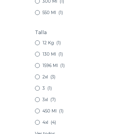
300 Ml
(1)
550 Ml
(1)
Talla
12 Kg
(1)
130 Ml
(1)
1596 Ml
(1)
2xl
(3)
3
(1)
3xl
(7)
450 Ml
(1)
4xl
(4)
Ver todos