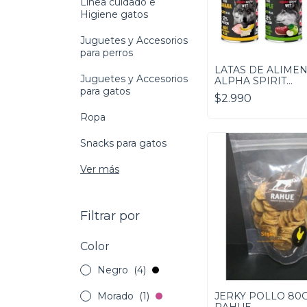
Línea cuidado e
Higiene gatos
Juguetes y Accesorios
para perros
LATAS DE ALIME
Juguetes y Accesorios
ALPHA SPIRIT
para gatos
VARIEDADES
$2.990
Ropa
Snacks para gatos
Ver más
Filtrar por
Color
Negro
(4)
Morado
(1)
JERKY POLLO 80