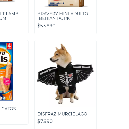
LT LAMB
BRAVERY MINI ADULTO
IUM
IBERIAN PORK
$53.990
 GATOS
DISFRAZ MURCIÉLAGO
$7.990