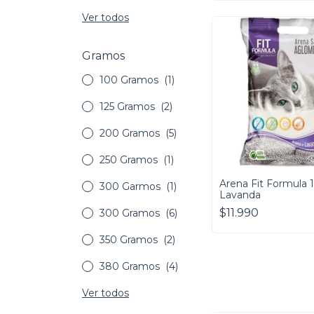
Ver todos
Gramos
100 Gramos
(1)
125 Gramos
(2)
200 Gramos
(5)
250 Gramos
(1)
Arena Fit Formula 
300 Garmos
(1)
Lavanda
$11.990
300 Gramos
(6)
350 Gramos
(2)
380 Gramos
(4)
Ver todos