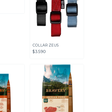
COLLAR ZEUS
$3.590