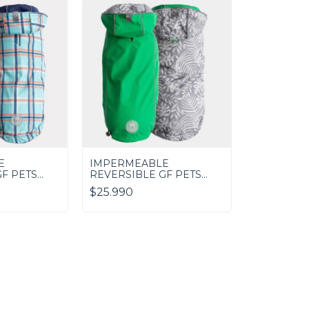
E
IMPERMEABLE
F PETS
REVERSIBLE GF PETS
VERDE
$25.990