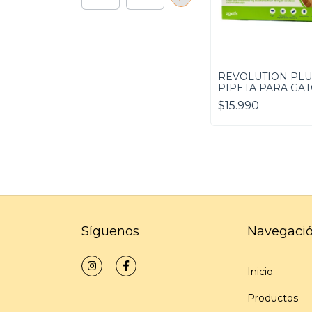
REVOLUTION PLU
PIPETA PARA GATO
10 KG
$15.990
Síguenos
Navegaci
Inicio
Productos