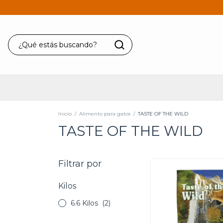
Inicio
/
Alimento para gatos
/
TASTE OF THE WILD
TASTE OF THE WILD
Filtrar por
Kilos
6.6 Kilos
(2)