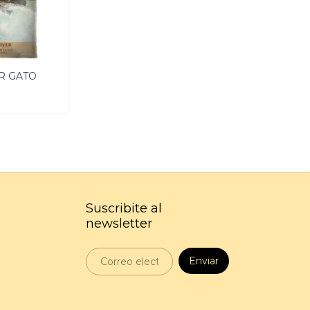
R GATO
Suscribite al
newsletter