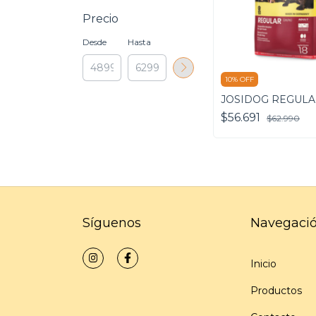
Precio
Desde
Hasta
10% OFF
JOSIDOG REGUL
$56.691
$62.990
Síguenos
Navegaci
Inicio
Productos