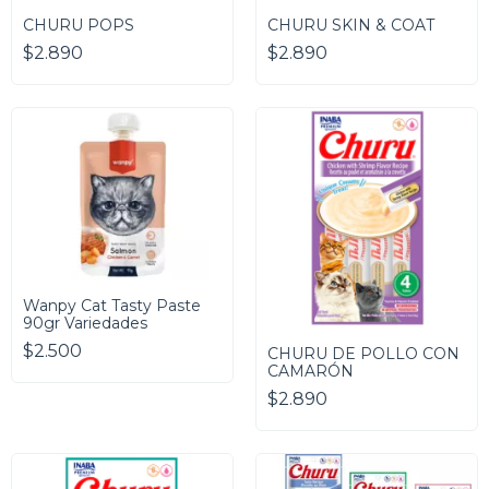
CHURU POPS
CHURU SKIN & COAT
$2.890
$2.890
Wanpy Cat Tasty Paste
90gr Variedades
$2.500
CHURU DE POLLO CON
CAMARÓN
$2.890