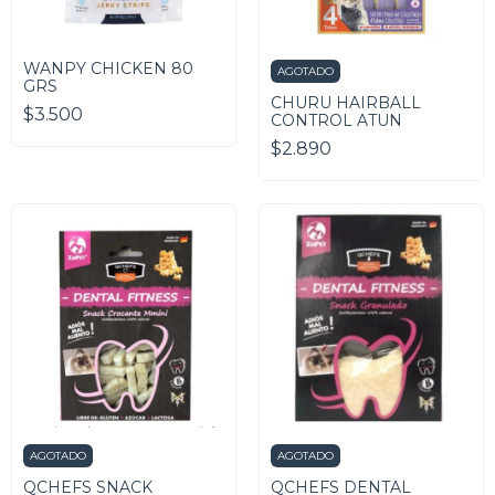
WANPY CHICKEN 80
AGOTADO
GRS
CHURU HAIRBALL
$3.500
CONTROL ATUN
$2.890
AGOTADO
AGOTADO
QCHEFS SNACK
QCHEFS DENTAL