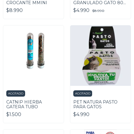
CROCANTE MMINI
GRANULADO GATO 80
GRAMOS
$8.990
$4.990
$8.990
AGOTADO
AGOTADO
CATNIP HIERBA
PET NATURA PASTO
GATERA TUBO
PARA GATOS
$1.500
$4.990