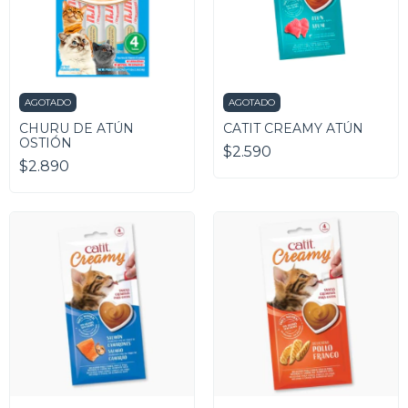
AGOTADO
AGOTADO
CHURU DE ATÚN
CATIT CREAMY ATÚN
OSTIÓN
$2.590
$2.890