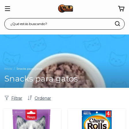
Inicio
/
Snacks para gatos
Snacks para gatos
Filtrar
Ordenar