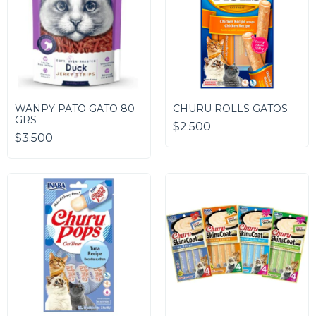
WANPY PATO GATO 80
CHURU ROLLS GATOS
GRS
$2.500
$3.500