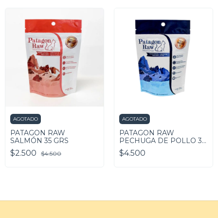
AGOTADO
AGOTADO
PATAGON RAW
PATAGON RAW
SALMÓN 35 GRS
PECHUGA DE POLLO 35
GRS
$2.500
$4.500
$4.500