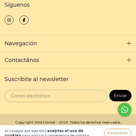
Síguenos
Navegación
Contactános
Suscribite al newsletter
Copyright Wild Market - 2026. Todos los derechos reservados.
Al navegar por este sitio
aceptas el uso de
Entendido
cookies
para agilizar tu experiencia de compra.